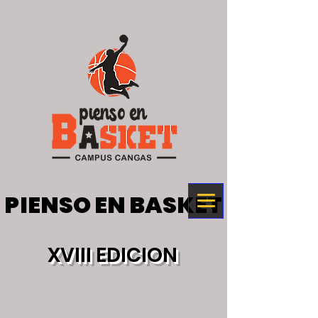
PIENSO EN BASKET
PIENSO EN BASKET
XVIII EDICION