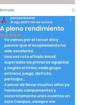
Entrada
piensoenbasket
18 ago 2022
1 min de lectura
A pleno rendimiento
Obtuvo NaN de 5 estrellas.
Ya vamos por el tercer día y 
parece que el acoplamiento ha 
sido excelente.
Una vez roto el hielo inicial, 
superadas las primeras agujetas 
y cogido el ritmo; cada grupo 
entrena, juega, disfruta, 
participa... 
A pesar de llevar muchos años ya 
haciendo campamentos y 
concretamente unos cuantos en 
este Campus, siempre me 