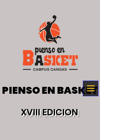
PIENSO EN BASKET
PIENSO EN BASKET
XVIII EDICION