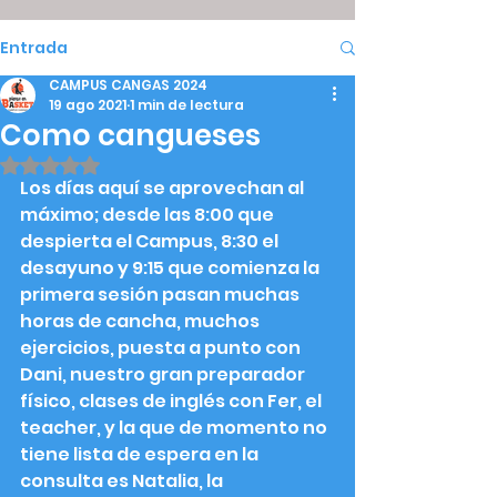
Entrada
CAMPUS CANGAS 2024
19 ago 2021
1 min de lectura
Como cangueses
Obtuvo NaN de 5 estrellas.
Los días aquí se aprovechan al 
máximo; desde las 8:00 que 
despierta el Campus, 8:30 el 
desayuno y 9:15 que comienza la 
primera sesión pasan muchas 
horas de cancha, muchos 
ejercicios, puesta a punto con 
Dani, nuestro gran preparador 
físico, clases de inglés con Fer, el 
teacher, y la que de momento no 
tiene lista de espera en la 
consulta es Natalia, la 