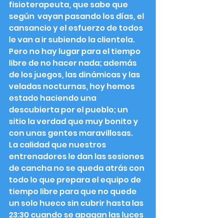
fisioterapeuta, que sabe que 
según  vayan pasando los días, el 
cansancio y el esfuerzo de todos 
le van a ir subiendo la clientela.
Pero no hay lugar para el tiempo 
libre de no hacer nada; además 
de los juegos, las dinámicas y las 
veladas nocturnas, hoy hemos 
estado haciendo una 
descubierta por el pueblo; un 
sitio la verdad que muy bonito y 
con unas gentes maravillosas.
La calidad que nuestros 
entrenadores le dan las sesiones 
de cancha no se queda atrás con 
todo lo que prepara el equipo de 
tiempo libre para que no quede 
un solo hueco sin cubrir hasta las 
23:30 cuando se apagan las luces 