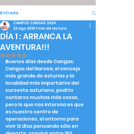
Entrada
CAMPUS CANGAS 2024
22 ago 2019
1 min de lectura
DÍA 1 : ARRANCA LA
AVENTURA!!!
Obtuvo NaN de 5 estrellas.
Buenos días desde Cangas:
Cangas del Narcea, el concejo 
más grande de Asturias y la 
localidad más importante del 
suroeste asturiano, podría 
contaros muchas más cosas, 
pero lo que nos interesa es que 
es nuestro centro de 
operaciones, el entorno para 
vivir 12 días pensando sólo en 
deporte, convivir entre 150 