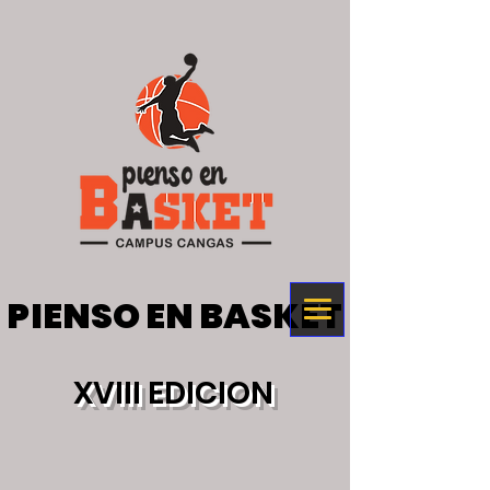
PIENSO EN BASKET
PIENSO EN BASKET
XVIII EDICION