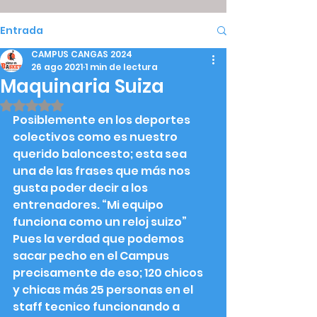
Entrada
CAMPUS CANGAS 2024
26 ago 2021
1 min de lectura
Maquinaria Suiza
Obtuvo NaN de 5 estrellas.
Posiblemente en los deportes 
colectivos como es nuestro 
querido baloncesto; esta sea 
una de las frases que más nos 
gusta poder decir a los 
entrenadores. “Mi equipo 
funciona como un reloj suizo” 
Pues la verdad que podemos 
sacar pecho en el Campus 
precisamente de eso; 120 chicos 
y chicas más 25 personas en el 
staff tecnico funcionando a 