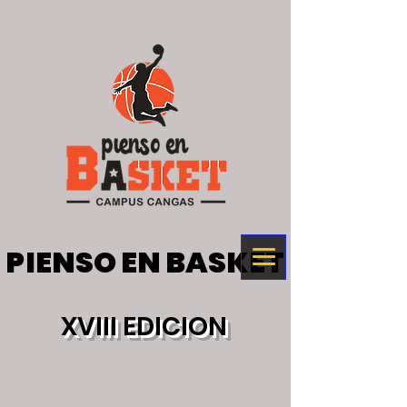
PIENSO EN BASKET
PIENSO EN BASKET
XVIII EDICION