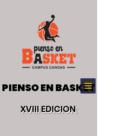
PIENSO EN BASKET
PIENSO EN BASKET
XVIII EDICION