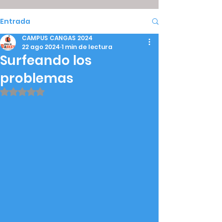
Entrada
CAMPUS CANGAS 2024
22 ago 2024
1 min de lectura
Surfeando los
problemas
Obtuvo NaN de 5 estrellas.