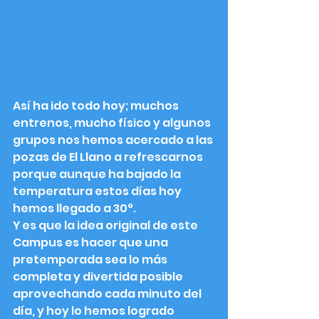
Así ha ido todo hoy; muchos 
entrenos, mucho físico y algunos 
grupos nos hemos acercado a las 
pozas de El Llano a refrescarnos 
porque aunque ha bajado la 
temperatura estos días hoy 
hemos llegado a 30°.
Y es que la idea original de este 
Campus es hacer que una 
pretemporada sea lo más 
completa y divertida posible 
aprovechando cada minuto del 
día, y hoy lo hemos logrado 