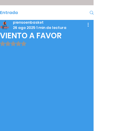
Entrada
piensoenbasket
26 ago 2025
1 min de lectura
VIENTO A FAVOR
Obtuvo NaN de 5 estrellas.