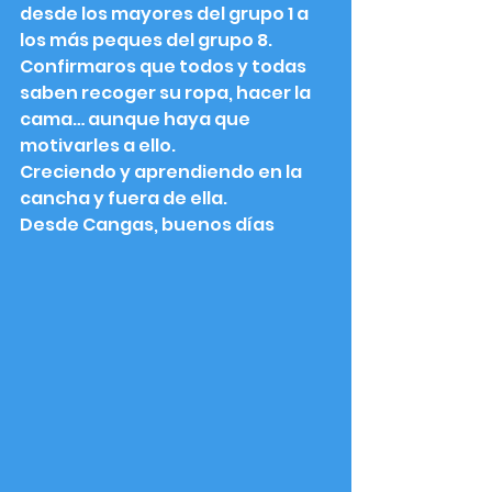
desde los mayores del grupo 1 a 
los más peques del grupo 8.
Confirmaros que todos y todas 
saben recoger su ropa, hacer la 
cama… aunque haya que 
motivarles a ello.
Creciendo y aprendiendo en la 
cancha y fuera de ella.
Desde Cangas, buenos días 