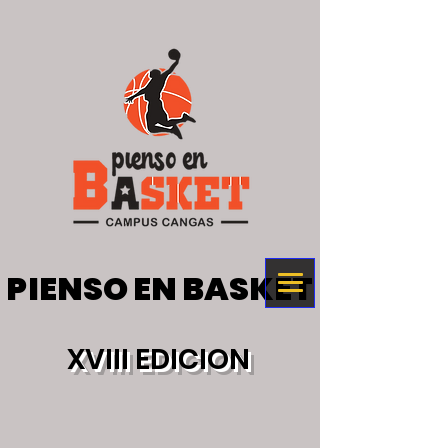
PIENSO EN BASKET
PIENSO EN BASKET
XVIII EDICION